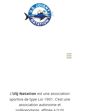
PRESENTATION
USJ NATATION
L’
USJ Natation
est une association
sportive de type Loi 1901. C'est une
association autonome et
indépendante, affiliée à l'USJ